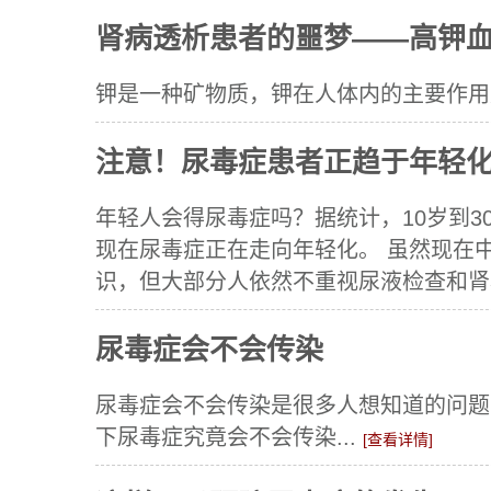
肾病透析患者的噩梦——高钾
钾是一种矿物质，钾在人体内的主要作用是
注意！尿毒症患者正趋于年轻
年轻人会得尿毒症吗？据统计，10岁到3
现在尿毒症正在走向年轻化。 虽然现在
识，但大部分人依然不重视尿液检查和肾功能.
尿毒症会不会传染
尿毒症会不会传染是很多人想知道的问题
下尿毒症究竟会不会传染...
[查看详情]