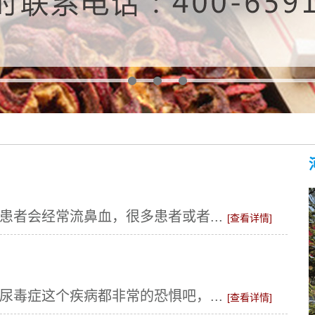
者会经常流鼻血，很多患者或者...
[查看详情]
毒症这个疾病都非常的恐惧吧，...
[查看详情]