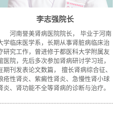
李志强院长
河南誉美肾病医院院长， 毕业于河南
大学临床医学系，长期从事肾脏病临床治
疗研究工作，曾进修于都医科大学附属友
谊医院，先后多次参加肾病研讨学习班，
在期刊发表论文数篇， 擅长肾病综合征、
狼疮性肾炎、紫癜性肾炎、急慢性肾小球
肾炎、肾功能不全等肾病的诊断与治疗。