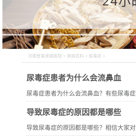
河南誉美肾病医院
>
肾病百科
>
尿毒症
>
尿毒症患者为什么会流鼻血
尿毒症患者为什么会流鼻血？有些尿毒症患
导致尿毒症的原因都是哪些
导致尿毒症的原因都是哪些？相信大家对尿