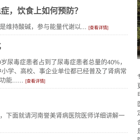
血症，饮食上如何预防？
维持酸碱，参与能量代谢以...
[查看详情]
化
0岁尿毒症患者占到了尿毒症患者总量的40%，
中小学、高校、事企业单位都已经普及了肾病常
.....
[查看详情]
，下面就请河南誉美肾病医院医师详细讲解一