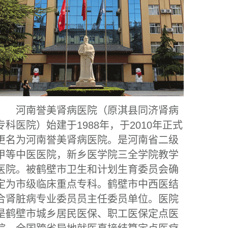
河南誉美肾病医院（原淇县同济肾病
专科医院）始建于1988年，于2010年正式
更名为河南誉美肾病医院。是河南省二级
甲等中医医院，新乡医学院三全学院教学
医院。被鹤壁市卫生和计划生育委员会确
定为市级临床重点专科。鹤壁市中西医结
合肾脏病专业委员员主任委员单位。医院
是鹤壁市城乡居民医保、职工医保定点医