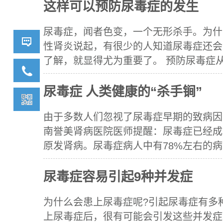
这样可以预防尿毒症的发生
尿毒症，闻者色变，一个无形杀手。为什
性肾炎说起，有很少的人知道尿毒症还会
了解，就显得尤为重要了。 预防尿毒症从慢性
详情咨
询我们
尿毒症 人类健康的“杀手锏”
400-
由于多数人们忽视了尿毒症早期的致病因
6591-
南誉美肾病医院医师提醒：尿毒症已经成
900
原发肾病。尿毒症病人中有78%左右的病人是
尿毒症容易引起9种并发症
为什么会患上尿毒症呢?引起尿毒症有多
上尿毒症后，很有可能会引发这些并发症