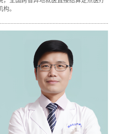
院，全国跨省异地就医直接结算定点医疗
机构。