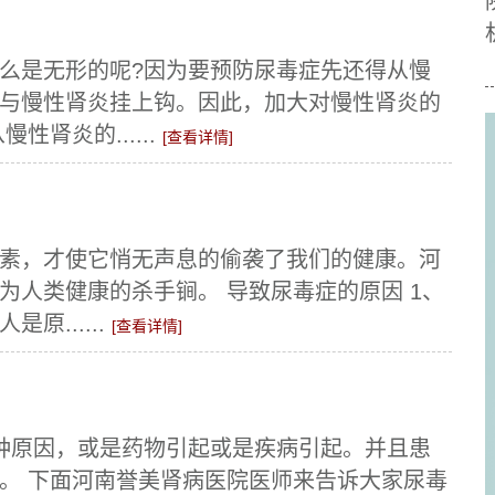
么是无形的呢?因为要预防尿毒症先还得从慢
与慢性肾炎挂上钩。因此，加大对慢性肾炎的
肾炎的......
[查看详情]
素，才使它悄无声息的偷袭了我们的健康。河
为人类健康的杀手锏。 导致尿毒症的原因 1、
原......
[查看详情]
种原因，或是药物引起或是疾病引起。并且患
。 下面河南誉美肾病医院医师来告诉大家尿毒